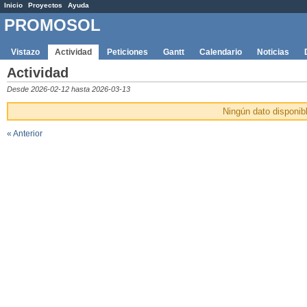
Inicio
Proyectos
Ayuda
PROMOSOL
Vistazo
Actividad
Peticiones
Gantt
Calendario
Noticias
Actividad
Desde 2026-02-12 hasta 2026-03-13
Ningún dato disponib
« Anterior